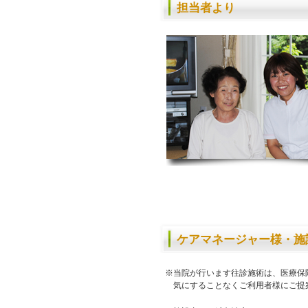
担当者より
ケアマネージャー様・施
※当院が行います往診施術は、医療保
気にすることなくご利用者様にご提