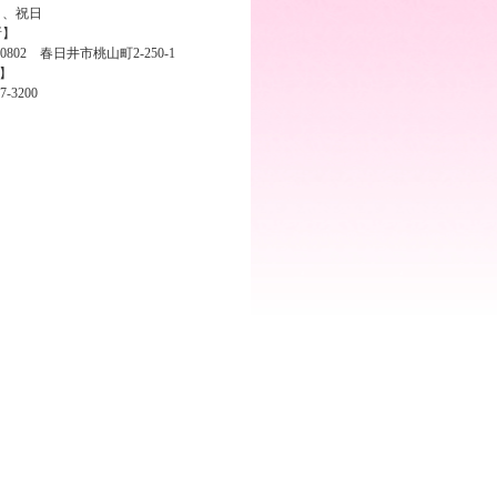
日、祝日
所】
-0802 春日井市桃山町2-250-1
L】
7-3200