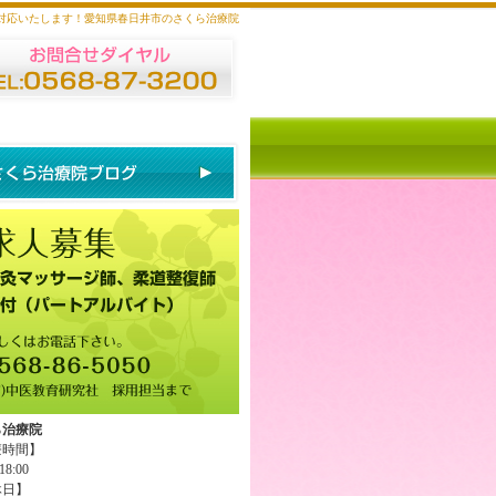
対応いたします！愛知県春日井市のさくら治療院
ら治療院
療時間】
18:00
休日】